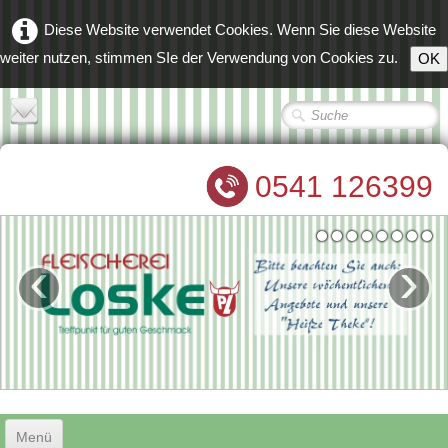
Diese Website verwendet Cookies. Wenn Sie diese Website
weiter nutzen, stimmen SIe der Verwendung von Cookies zu.
OK
0541 126399
‹
›
Menü